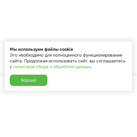
Мы используем файлы cookie
Это необходимо для полноценного функционирования
сайта. Продолжая использовать сайт, вы соглашаетесь
с
политикой сбора и обработки данных
.
Хорошо
Главная
Каталог
Избранное
Корзина
Аккаунт
+7 (910) 544-90-82