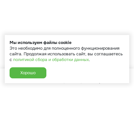
Мы используем файлы cookie
Это необходимо для полноценного функционирования
сайта. Продолжая использовать сайт, вы соглашаетесь
с
политикой сбора и обработки данных
.
Хорошо
Главная
Каталог
Избранное
Корзина
Аккаунт
+7 (910) 544-90-82
г. Сухиничи, ул.Марченко, д.16