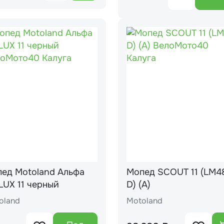
ед Motoland Альфа
Мопед SCOUT 11 (LM4
RX LUX 11 черный
D) (A)
oland
Motoland