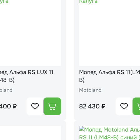
ед Альфа RS LUX 11
Мопед Альфа RS 11(LM48-
48-B)
B)
oland
Motoland
 400 ₽
82 430 ₽