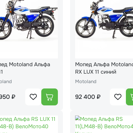
land Альфа
Мопед Альфа Motoland
11
RX LUX 11 синий
oland
Motoland
950 ₽
92 400 ₽