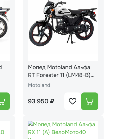
Мопед Motoland Альфа
RT Forester 11 (LM48-B)
черный (A)
Motoland
93 950 ₽