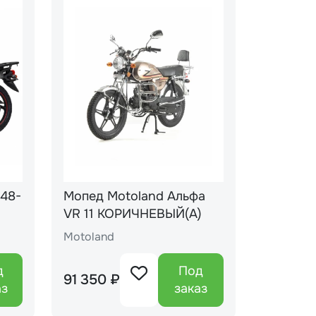
Мопед Motoland Альфа
VR 11 КОРИЧНЕВЫЙ(А)
Motoland
д
Под
91 350 ₽
аз
заказ