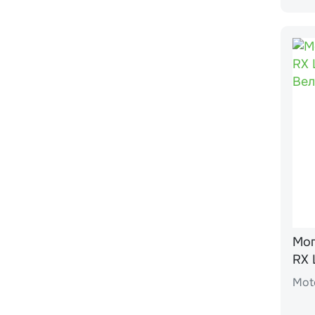
Моп
Mot