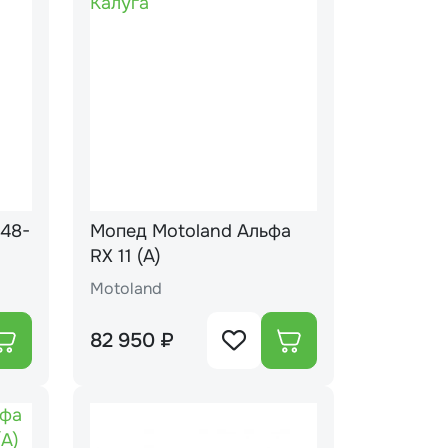
Мопед Motoland Альфа
RX 11 (А)
Motoland
82 950 ₽