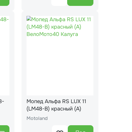
8-
Мопед Альфа RS LUX 11
(LM48-B) красный (А)
Motoland