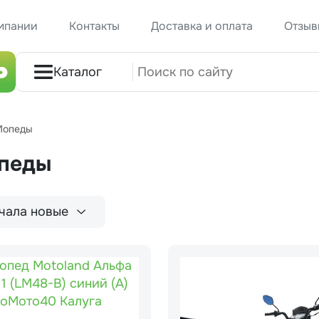
мпании
Контакты
Доставка и оплата
Отзыв
Каталог
Мопеды
педы
чала новые