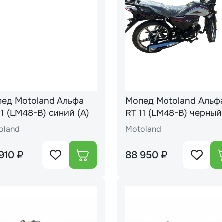
ед Motoland Альфа
Мопед Motoland Альф
11 (LM48-B) синий (A)
RT 11 (LM48-B) черный
oland
Motoland
910 ₽
88 950 ₽