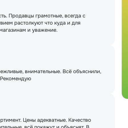
сть. Продавцы грамотные, всегда с
вием растолкуют что куда и для
 магазинам и уважение.
вежливые, внимательные. Всё объяснили,
. Рекомендую
ртимент. Цены адекватные. Качество
тельные, всё покажут и объяснят. В