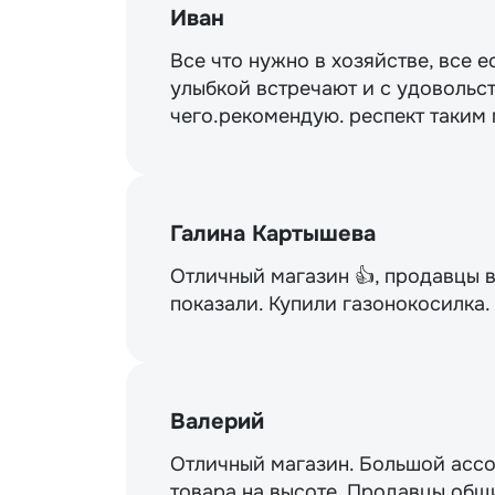
Иван
Все что нужно в хозяйстве, все е
улыбкой встречают и с удовольст
чего.рекомендую. респект таким
Галина Картышева
Отличный магазин 👍, продавцы 
показали. Купили газонокосилка
Валерий
Отличный магазин. Большой ассо
товара на высоте. Продавцы общи