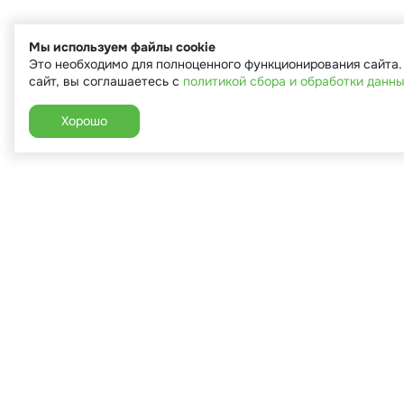
Мы используем файлы cookie
Это необходимо для полноценного функционирования сайта
сайт, вы соглашаетесь с
политикой сбора и обработки данн
Хорошо
+7 (910) 544-90-82
г. Сухиничи, ул.Марченко, д.16
Пн-Пт: 9:00-18:00
Сб: 9:00-16:00