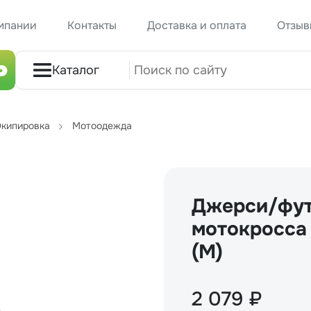
мпании
Контакты
Доставка и оплата
Отзыв
Каталог
кипировка
Мотоодежда
Джерси/фут
мотокросса 
(M)
2 079 ₽