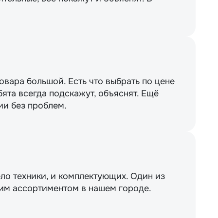
вара большой. Есть что выбрать по цене
бята всегда подскажут, объяснят. Ещё
ии без проблем.
ло техники, и комплектующих. Один из
им ассортиментом в нашем городе.