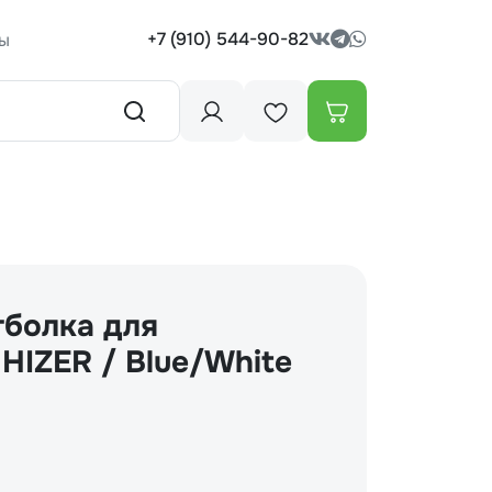
+7 (910) 544-90-82
ы
болка для
HIZER / Blue/White