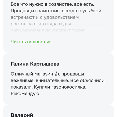
Все что нужно в хозяйстве, все есть.
Продавцы грамотные, всегда с улыбкой
встречают и с удовольствием
растолкуют что куда и для
чего.рекомендую. респект таким
магазинам и уважение.
Читать полностью
Галина Картышева
Отличный магазин 👍, продавцы
вежливые, внимательные. Всё объяснили,
показали. Купили газонокосилка.
Рекомендую
Валерий