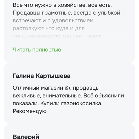
Все что нужно в хозяйстве, все есть.
Продавцы грамотные, всегда с улыбкой
встречают и с удовольствием
растолкуют что куда и для
чего.рекомендую. респект таким
магазинам и уважение.
Читать полностью
Галина Картышева
Отличный магазин 👍, продавцы
вежливые, внимательные. Всё объяснили,
показали. Купили газонокосилка.
Рекомендую
Валерий