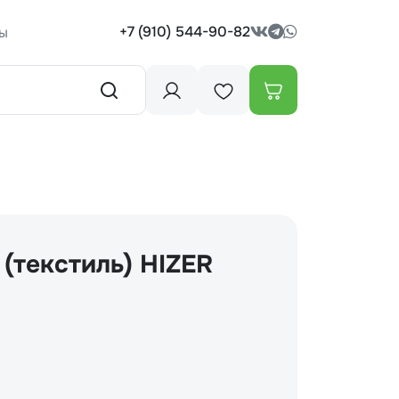
+7 (910) 544-90-82
ы
(текстиль) HIZER
)