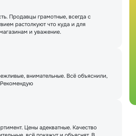
сть. Продавцы грамотные, всегда с
вием растолкуют что куда и для
 магазинам и уважение.
вежливые, внимательные. Всё объяснили,
. Рекомендую
ртимент. Цены адекватные. Качество
тельные, всё покажут и объяснят. В