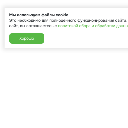
Мы используем файлы cookie
Это необходимо для полноценного функционирования сайта
сайт, вы соглашаетесь с
политикой сбора и обработки данн
Хорошо
+7 (910) 544-90-82
г. Сухиничи, ул.Марченко, д.16
Пн-Пт: 9:00-18:00
Сб: 9:00-16:00