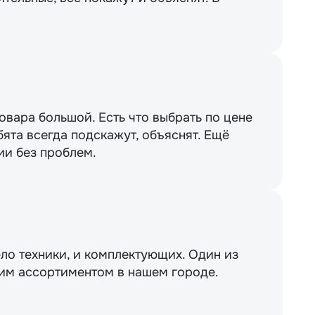
вара большой. Есть что выбрать по цене
бята всегда подскажут, объяснят. Ещё
ии без проблем.
ло техники, и комплектующих. Один из
им ассортиментом в нашем городе.