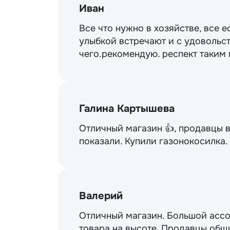
Иван
Все что нужно в хозяйстве, все е
улыбкой встречают и с удовольст
чего.рекомендую. респект таким
Галина Картышева
Отличный магазин 👍, продавцы 
показали. Купили газонокосилка
Валерий
Отличный магазин. Большой ассо
товара на высоте. Продавцы общи