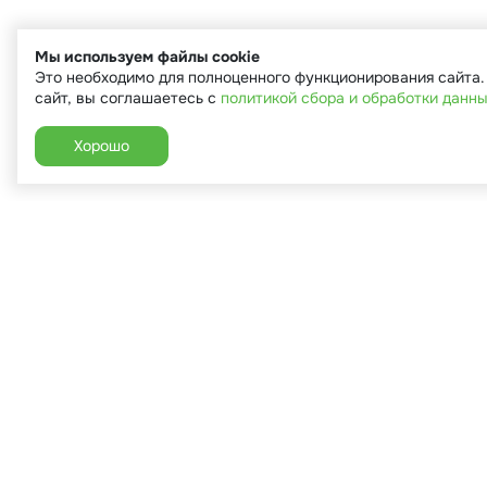
Мы используем файлы cookie
Это необходимо для полноценного функционирования сайта
сайт, вы соглашаетесь с
политикой сбора и обработки данн
Хорошо
+7 (910) 544-90-82
г. Сухиничи, ул.Марченко, д.16
Пн-Пт: 9:00-18:00
Сб: 9:00-16:00