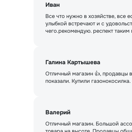
Иван
Все что нужно в хозяйстве, все е
улыбкой встречают и с удовольст
чего.рекомендую. респект таким
Галина Картышева
Отличный магазин 👍, продавцы 
показали. Купили газонокосилка
Валерий
Отличный магазин. Большой ассо
товара на высоте. Продавцы общи