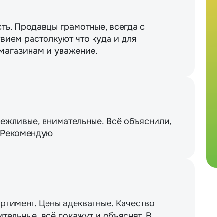
сть. Продавцы грамотные, всегда с
вием растолкуют что куда и для
 магазинам и уважение.
вежливые, внимательные. Всё объяснили,
. Рекомендую
ртимент. Цены адекватные. Качество
тельные, всё покажут и объяснят. В