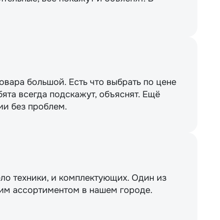
вара большой. Есть что выбрать по цене
бята всегда подскажут, объяснят. Ещё
ии без проблем.
ло техники, и комплектующих. Один из
им ассортиментом в нашем городе.