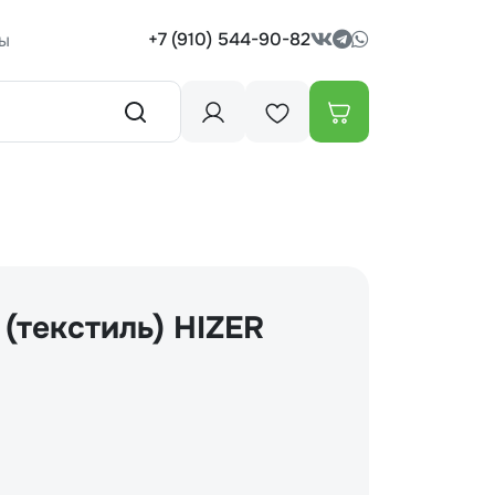
+7 (910) 544-90-82
ы
(текстиль) HIZER