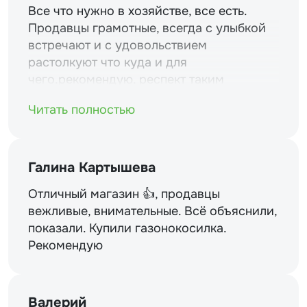
Все что нужно в хозяйстве, все есть.
Продавцы грамотные, всегда с улыбкой
встречают и с удовольствием
растолкуют что куда и для
чего.рекомендую. респект таким
магазинам и уважение.
Читать полностью
Галина Картышева
Отличный магазин 👍, продавцы
вежливые, внимательные. Всё объяснили,
показали. Купили газонокосилка.
Рекомендую
Валерий