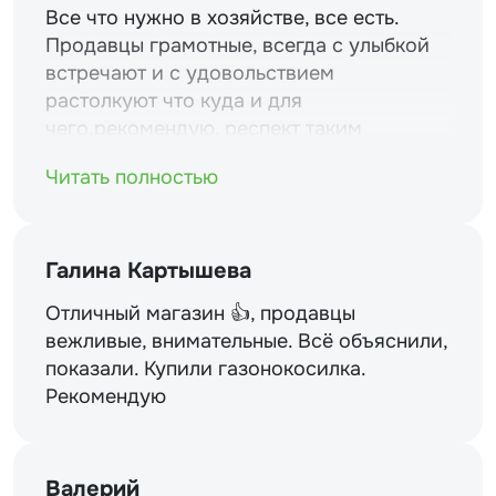
Все что нужно в хозяйстве, все есть.
Продавцы грамотные, всегда с улыбкой
встречают и с удовольствием
растолкуют что куда и для
чего.рекомендую. респект таким
магазинам и уважение.
Читать полностью
Галина Картышева
Отличный магазин 👍, продавцы
вежливые, внимательные. Всё объяснили,
показали. Купили газонокосилка.
Рекомендую
Валерий