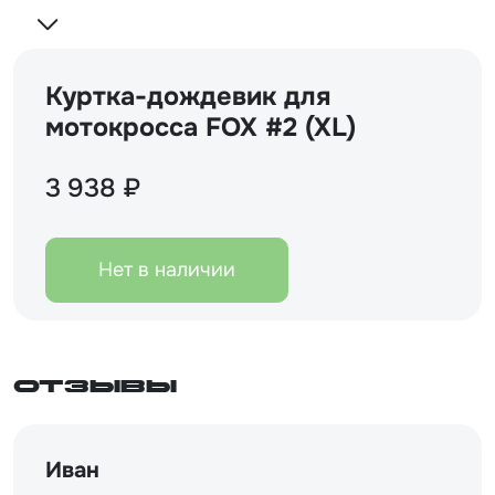
Куртка-дождевик для
мотокросса FOX #2 (XL)
3 938 ₽
Нет в наличии
Отзывы
Иван