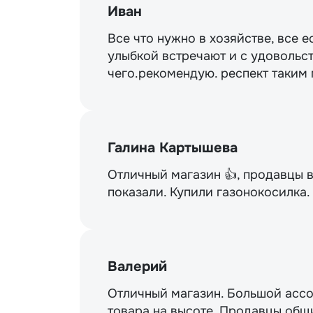
Иван
Все что нужно в хозяйстве, все е
улыбкой встречают и с удовольст
чего.рекомендую. респект таким
Галина Картышева
Отличный магазин 👍, продавцы 
показали. Купили газонокосилка
Валерий
Отличный магазин. Большой ассо
товара на высоте. Продавцы общи