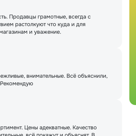
сть. Продавцы грамотные, всегда с
вием растолкуют что куда и для
 магазинам и уважение.
вежливые, внимательные. Всё объяснили,
. Рекомендую
ртимент. Цены адекватные. Качество
тельные, всё покажут и объяснят. В