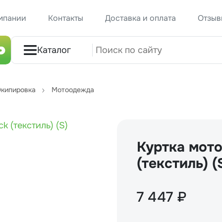
мпании
Контакты
Доставка и оплата
Отзыв
Каталог
кипировка
Мотоодежда
Куртка мото
(текстиль) (
7 447 ₽