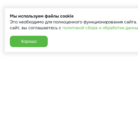
Мы используем файлы cookie
Это необходимо для полноценного функционирования сайта
сайт, вы соглашаетесь с
политикой сбора и обработки данн
Хорошо
+7 (910) 544-90-82
г. Сухиничи, ул.Марченко, д.16
Пн-Пт: 9:00-18:00
Сб: 9:00-16:00