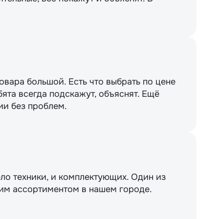
вара большой. Есть что выбрать по цене
бята всегда подскажут, объяснят. Ещё
ии без проблем.
ло техники, и комплектующих. Один из
им ассортиментом в нашем городе.