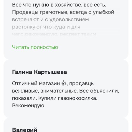
Все что нужно в хозяйстве, все есть.
Продавцы грамотные, всегда с улыбкой
встречают и с удовольствием
растолкуют что куда и для
чего.рекомендую. респект таким
магазинам и уважение.
Читать полностью
Галина Картышева
Отличный магазин 👍, продавцы
вежливые, внимательные. Всё объяснили,
показали. Купили газонокосилка.
Рекомендую
Валерий