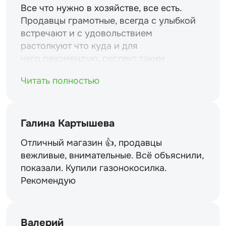
Все что нужно в хозяйстве, все есть.
Продавцы грамотные, всегда с улыбкой
встречают и с удовольствием
растолкуют что куда и для
чего.рекомендую. респект таким
магазинам и уважение.
Читать полностью
Галина Картышева
Отличный магазин 👍, продавцы
вежливые, внимательные. Всё объяснили,
показали. Купили газонокосилка.
Рекомендую
Валерий