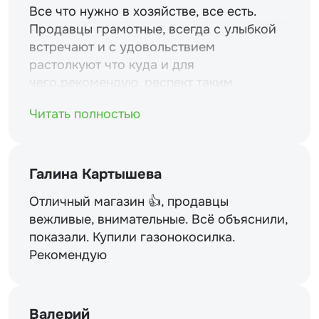
Все что нужно в хозяйстве, все есть.
Продавцы грамотные, всегда с улыбкой
встречают и с удовольствием
растолкуют что куда и для
чего.рекомендую. респект таким
магазинам и уважение.
Читать полностью
Галина Картышева
Отличный магазин 👍, продавцы
вежливые, внимательные. Всё объяснили,
показали. Купили газонокосилка.
Рекомендую
Валерий