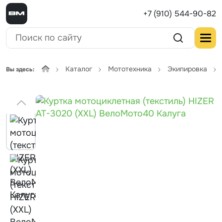
+7 (910) 544-90-82
Каталог
Мототехника
Экипировка
Вы здесь: