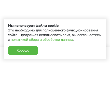
Мы используем файлы cookie
Это необходимо для полноценного функционирования
сайта. Продолжая использовать сайт, вы соглашаетесь
с
политикой сбора и обработки данных
.
Хорошо
Главная
Каталог
Избранное
Корзина
Аккаунт
+7 (910) 544-90-82
г. Сухиничи, ул.Марченко, д.16
Пн-Пт: 9:00-18:00
Сб: 9:00-16:00