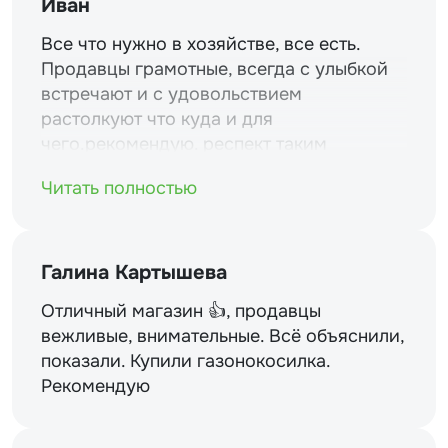
Иван
Все что нужно в хозяйстве, все есть.
Продавцы грамотные, всегда с улыбкой
встречают и с удовольствием
растолкуют что куда и для
чего.рекомендую. респект таким
магазинам и уважение.
Читать полностью
Галина Картышева
Отличный магазин 👍, продавцы
вежливые, внимательные. Всё объяснили,
показали. Купили газонокосилка.
Рекомендую