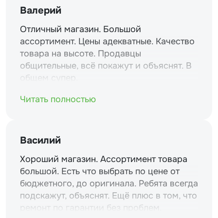
Валерий
Отличный магазин. Большой
ассортимент. Цены адекватные. Качество
товара на высоте. Продавцы
общительные, всё покажут и объяснят. В
общем супер.
Читать полностью
Василий
Хороший магазин. Ассортимент товара
большой. Есть что выбрать по цене от
бюджетного, до оригинала. Ребята всегда
подскажут, объяснят. Ещё плюс в том, что
ремонт по гарантии без проблем.