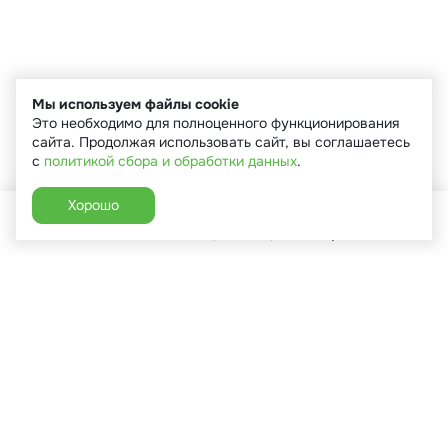
Мы используем файлы cookie
Это необходимо для полноценного функционирования
сайта. Продолжая использовать сайт, вы соглашаетесь
с
политикой сбора и обработки данных
.
Хорошо
Главная
Каталог
Избранное
Корзина
Аккаунт
+7 (910) 544-90-82
г. Сухиничи, ул.Марченко, д.16
Пн-Пт: 9:00-18:00
Сб: 9:00-16:00