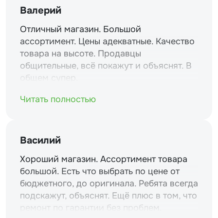
Валерий
Отличный магазин. Большой
ассортимент. Цены адекватные. Качество
товара на высоте. Продавцы
общительные, всё покажут и объяснят. В
общем супер.
Читать полностью
Василий
Хороший магазин. Ассортимент товара
большой. Есть что выбрать по цене от
бюджетного, до оригинала. Ребята всегда
подскажут, объяснят. Ещё плюс в том, что
ремонт по гарантии без проблем.