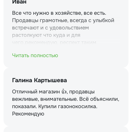
Иван
Все что нужно в хозяйстве, все есть.
Продавцы грамотные, всегда с улыбкой
встречают и с удовольствием
растолкуют что куда и для
чего.рекомендую. респект таким
магазинам и уважение.
Читать полностью
Галина Картышева
Отличный магазин 👍, продавцы
вежливые, внимательные. Всё объяснили,
показали. Купили газонокосилка.
Рекомендую