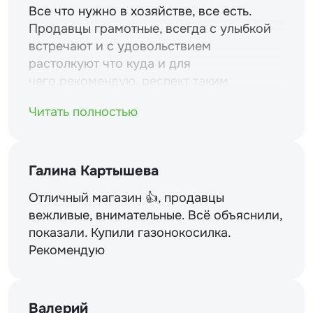
Все что нужно в хозяйстве, все есть.
Продавцы грамотные, всегда с улыбкой
встречают и с удовольствием
растолкуют что куда и для
чего.рекомендую. респект таким
магазинам и уважение.
Читать полностью
Галина Картышева
Отличный магазин 👍, продавцы
вежливые, внимательные. Всё объяснили,
показали. Купили газонокосилка.
Рекомендую
Валерий