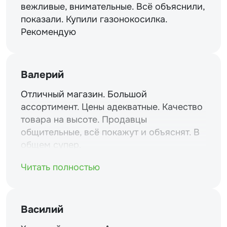
вежливые, внимательные. Всё объяснили,
показали. Купили газонокосилка.
Рекомендую
Валерий
Отличный магазин. Большой
ассортимент. Цены адекватные. Качество
товара на высоте. Продавцы
общительные, всё покажут и объяснят. В
общем супер.
Читать полностью
Василий