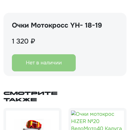
Очки Мотокросс YH- 18-19
1 320 ₽
Нет в наличии
Смотрите
также