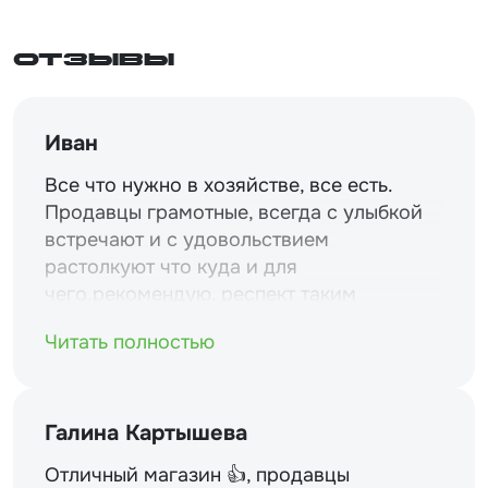
Отзывы
Иван
Все что нужно в хозяйстве, все есть.
Продавцы грамотные, всегда с улыбкой
встречают и с удовольствием
растолкуют что куда и для
чего.рекомендую. респект таким
магазинам и уважение.
Читать полностью
Галина Картышева
Отличный магазин 👍, продавцы