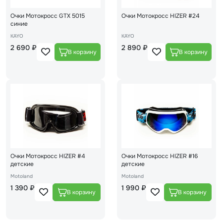
Очки Мотокросс GTX 5015
Очки Мотокросс HIZER #24
синие
KAYO
KAYO
2 690 ₽
2 890 ₽
Очки Мотокросс HIZER #4
Очки Мотокросс HIZER #16
детские
детские
Motoland
Motoland
1 390 ₽
1 990 ₽