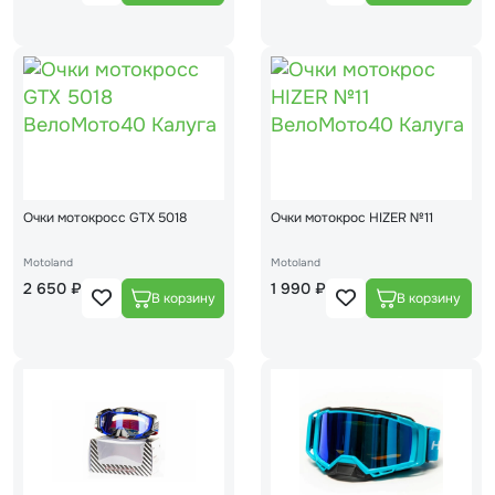
Очки мотокросс GTX 5018
Очки мотокрос HIZER №11
Motoland
Motoland
2 650 ₽
1 990 ₽