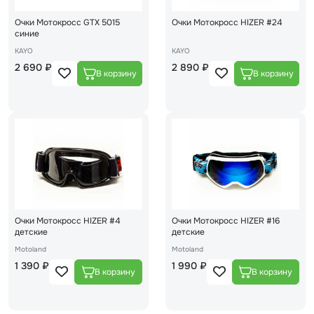
Очки Мотокросс GTX 5015
Очки Мотокросс HIZER #24
синие
KAYO
KAYO
2 690 ₽
2 890 ₽
Очки Мотокросс HIZER #4
Очки Мотокросс HIZER #16
детские
детские
Motoland
Motoland
1 390 ₽
1 990 ₽