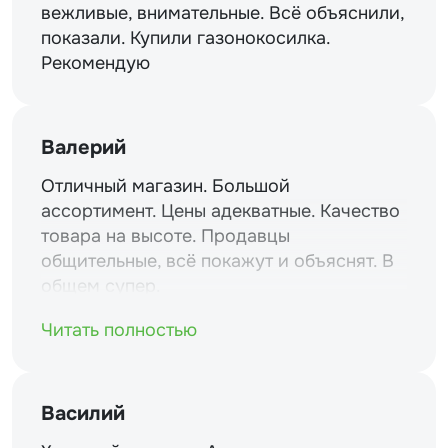
вежливые, внимательные. Всё объяснили,
показали. Купили газонокосилка.
Рекомендую
Валерий
Отличный магазин. Большой
ассортимент. Цены адекватные. Качество
товара на высоте. Продавцы
общительные, всё покажут и объяснят. В
общем супер.
Читать полностью
Василий