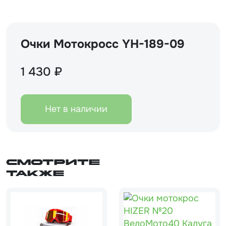
Очки Мотокросс YH-189-09
1 430 ₽
Нет в наличии
Смотрите
также