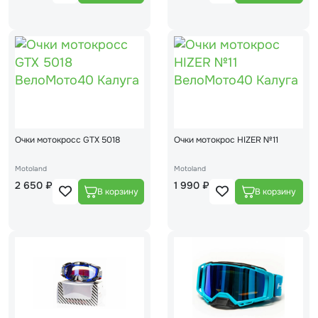
Очки мотокросс GTX 5018
Очки мотокрос HIZER №11
Motoland
Motoland
2 650 ₽
1 990 ₽