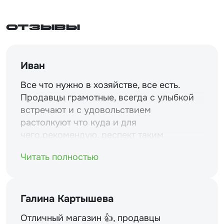
Отзывы
Иван
Все что нужно в хозяйстве, все есть.
Продавцы грамотные, всегда с улыбкой
встречают и с удовольствием
растолкуют что куда и для
чего.рекомендую. респект таким
магазинам и уважение.
Читать полностью
Галина Картышева
Отличный магазин 👍, продавцы