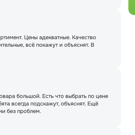
ртимент. Цены адекватные. Качество
тельные, всё покажут и объяснят. В
вара большой. Есть что выбрать по цене
бята всегда подскажут, объяснят. Ещё
ии без проблем.