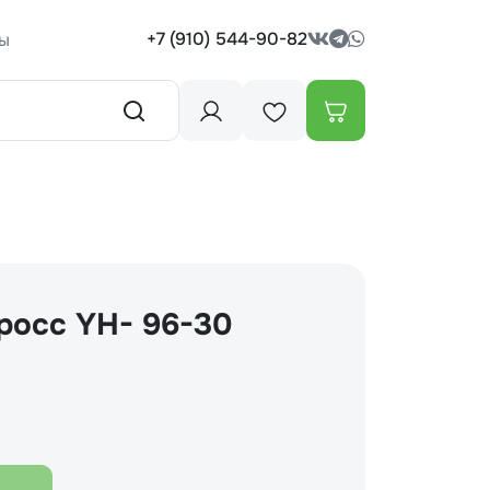
+7 (910) 544-90-82
ы
росс YH- 96-30