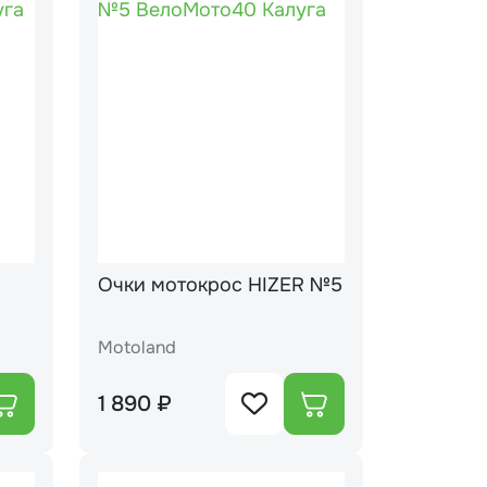
Очки мотокрос HIZER №5
Motoland
1 890 ₽