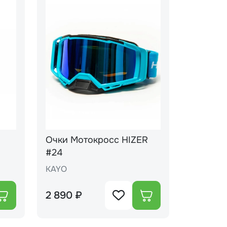
Очки Мотокросс HIZER
#24
KAYO
2 890 ₽