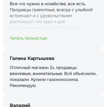
Все что нужно в хозяйстве, все есть.
Продавцы грамотные, всегда с улыбкой
встречают и с удовольствием
растолкуют что куда и для
чего.рекомендую. респект таким
магазинам и уважение.
Читать полностью
Галина Картышева
Отличный магазин 👍, продавцы
вежливые, внимательные. Всё объяснили,
показали. Купили газонокосилка.
Рекомендую
Валерий