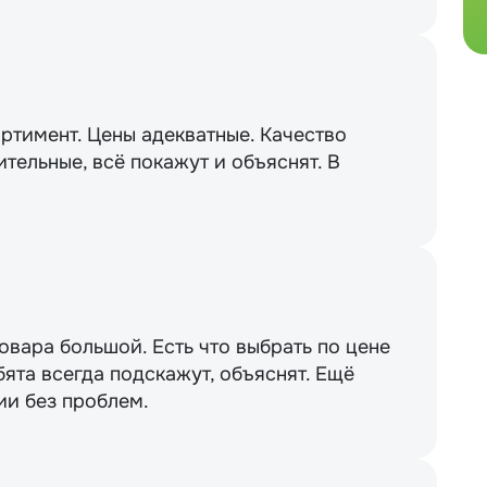
ртимент. Цены адекватные. Качество
тельные, всё покажут и объяснят. В
вара большой. Есть что выбрать по цене
бята всегда подскажут, объяснят. Ещё
ии без проблем.