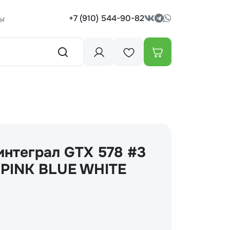
+7 (910) 544-90-82
ы
интеграл GTX 578 #3
/PINK BLUE WHITE