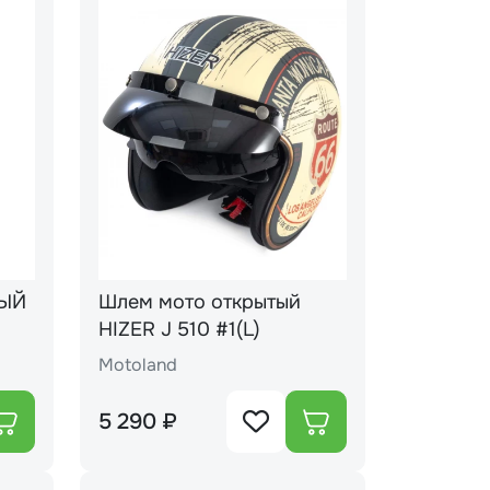
ВЫЙ
Шлем мото открытый
HIZER J 510 #1(L)
Motoland
5 290 ₽