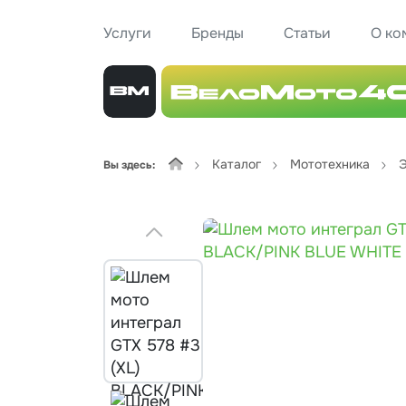
Услуги
Бренды
Статьи
О ко
Каталог
Мототехника
Э
Вы здесь: