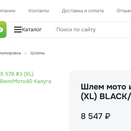
мпании
Контакты
Доставка и оплата
Отзыв
Каталог
кипировка
Шлемы
Шлем мото 
(XL) BLACK
8 547 ₽