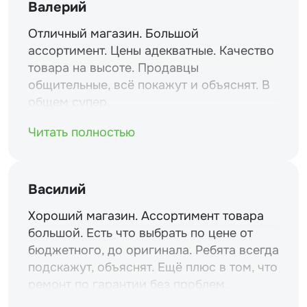
Валерий
Отличный магазин. Большой
ассортимент. Цены адекватные. Качество
товара на высоте. Продавцы
общительные, всё покажут и объяснят. В
общем супер.
Читать полностью
Василий
Хороший магазин. Ассортимент товара
большой. Есть что выбрать по цене от
бюджетного, до оригинала. Ребята всегда
подскажут, объяснят. Ещё плюс в том, что
ремонт по гарантии без проблем.