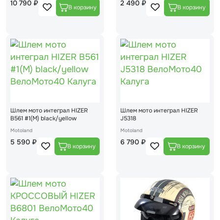
10 790 ₽
2 490 ₽
Шлем мото интеграл HIZER
Шлем мото интеграл HIZER
B561 #1(М) black/yellow
J5318
Motoland
Motoland
5 590 ₽
6 790 ₽