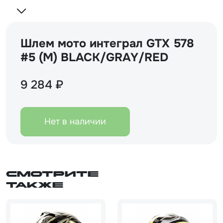
Шлем мото интеграл GTX 578
#5 (M) BLACK/GRAY/RED
9 284 ₽
Нет в наличии
Смотрите
также