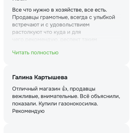
Все что нужно в хозяйстве, все есть.
Продавцы грамотные, всегда с улыбкой
встречают и с удовольствием
растолкуют что куда и для
чего.рекомендую. респект таким
магазинам и уважение.
Читать полностью
Галина Картышева
Отличный магазин 👍, продавцы
вежливые, внимательные. Всё объяснили,
показали. Купили газонокосилка.
Рекомендую