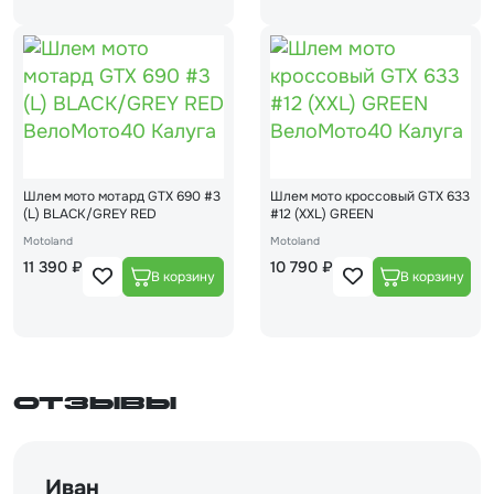
Шлем мото мотард GTX 690 #3
Шлем мото кроссовый GTX 633
(L) BLACK/GREY RED
#12 (XXL) GREEN
Motoland
Motoland
11 390 ₽
10 790 ₽
Отзывы
Иван