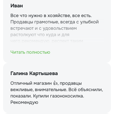
Иван
Все что нужно в хозяйстве, все есть.
Продавцы грамотные, всегда с улыбкой
встречают и с удовольствием
растолкуют что куда и для
чего.рекомендую. респект таким
магазинам и уважение.
Читать полностью
Галина Картышева
Отличный магазин 👍, продавцы
вежливые, внимательные. Всё объяснили,
показали. Купили газонокосилка.
Рекомендую