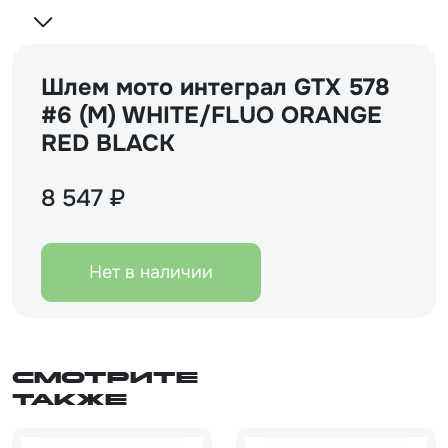
Шлем мото интеграл GTX 578
#6 (M) WHITE/FLUO ORANGE
RED BLACK
8 547 ₽
Нет в наличии
Смотрите
также