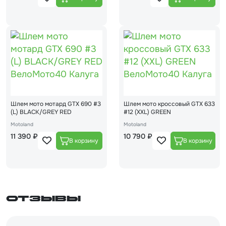
Шлем мото мотард GTX 690 #3
Шлем мото кроссовый GTX 633
(L) BLACK/GREY RED
#12 (XXL) GREEN
Motoland
Motoland
11 390 ₽
10 790 ₽
Отзывы