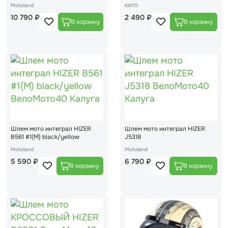
(16)
Motoland
KAYO
10 790 ₽
2 490 ₽
Шлем мото интеграл HIZER
Шлем мото интеграл HIZER
B561 #1(М) black/yellow
J5318
Motoland
Motoland
5 590 ₽
6 790 ₽