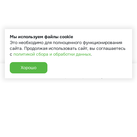
Мы используем файлы cookie
Это необходимо для полноценного функционирования
сайта. Продолжая использовать сайт, вы соглашаетесь
с
политикой сбора и обработки данных
.
Хорошо
Главная
Каталог
Избранное
Корзина
Аккаунт
+7 (910) 544-90-82
г. Сухиничи, ул.Марченко, д.16
Пн-Пт: 9:00-18:00
Сб: 9:00-16:00