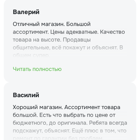
Валерий
Отличный магазин. Большой
ассортимент. Цены адекватные. Качество
товара на высоте. Продавцы
общительные, всё покажут и объяснят. В
общем супер.
Читать полностью
Василий
Хороший магазин. Ассортимент товара
большой. Есть что выбрать по цене от
бюджетного, до оригинала. Ребята всегда
подскажут, объяснят. Ещё плюс в том, что
ремонт по гарантии без проблем.