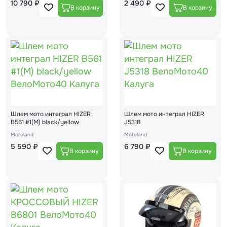
10 790 ₽
2 490 ₽
Шлем мото интеграл HIZER
Шлем мото интеграл HIZER
B561 #1(М) black/yellow
J5318
Motoland
Motoland
5 590 ₽
6 790 ₽