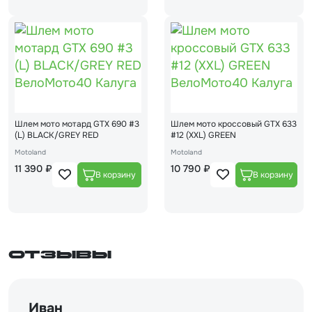
Шлем мото мотард GTX 690 #3
Шлем мото кроссовый GTX 633
(L) BLACK/GREY RED
#12 (XXL) GREEN
Motoland
Motoland
11 390 ₽
10 790 ₽
Отзывы
Иван