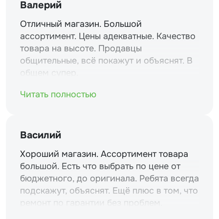
Валерий
Отличный магазин. Большой
ассортимент. Цены адекватные. Качество
товара на высоте. Продавцы
общительные, всё покажут и объяснят. В
общем супер.
Читать полностью
Василий
Хороший магазин. Ассортимент товара
большой. Есть что выбрать по цене от
бюджетного, до оригинала. Ребята всегда
подскажут, объяснят. Ещё плюс в том, что
ремонт по гарантии без проблем.