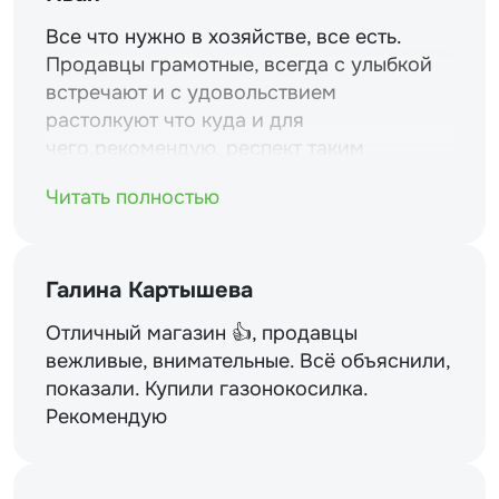
Все что нужно в хозяйстве, все есть.
Продавцы грамотные, всегда с улыбкой
встречают и с удовольствием
растолкуют что куда и для
чего.рекомендую. респект таким
магазинам и уважение.
Читать полностью
Галина Картышева
Отличный магазин 👍, продавцы
вежливые, внимательные. Всё объяснили,
показали. Купили газонокосилка.
Рекомендую