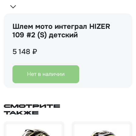
Шлем мото интеграл HIZER
109 #2 (S) детский
5 148 ₽
Нет в наличии
Смотрите
также