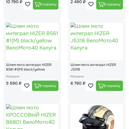
10 790 ₽
2 490 ₽
Шлем мото интеграл HIZER
Шлем мото интеграл HIZER
B561 #1(М) black/yellow
J5318
Motoland
Motoland
5 590 ₽
6 790 ₽