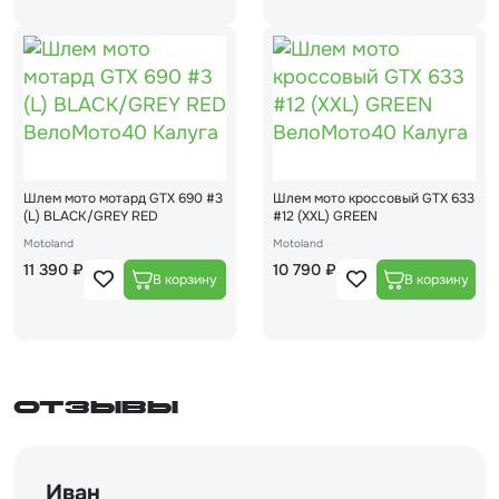
Шлем мото мотард GTX 690 #3
Шлем мото кроссовый GTX 633
(L) BLACK/GREY RED
#12 (XXL) GREEN
Motoland
Motoland
11 390 ₽
10 790 ₽
Отзывы
Иван