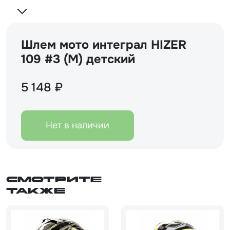
Шлем мото интеграл HIZER
109 #3 (M) детский
5 148 ₽
Нет в наличии
Смотрите
также