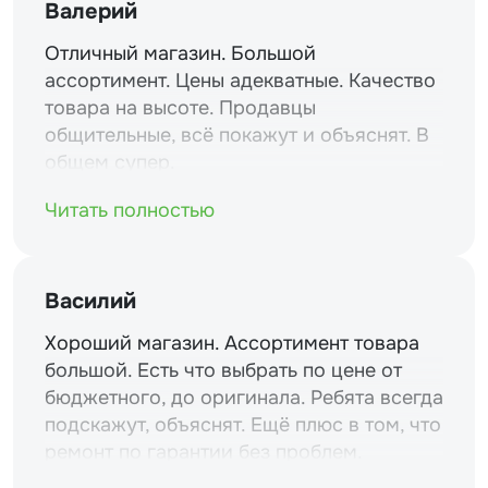
Валерий
Отличный магазин. Большой
ассортимент. Цены адекватные. Качество
товара на высоте. Продавцы
общительные, всё покажут и объяснят. В
общем супер.
Читать полностью
Василий
Хороший магазин. Ассортимент товара
большой. Есть что выбрать по цене от
бюджетного, до оригинала. Ребята всегда
подскажут, объяснят. Ещё плюс в том, что
ремонт по гарантии без проблем.