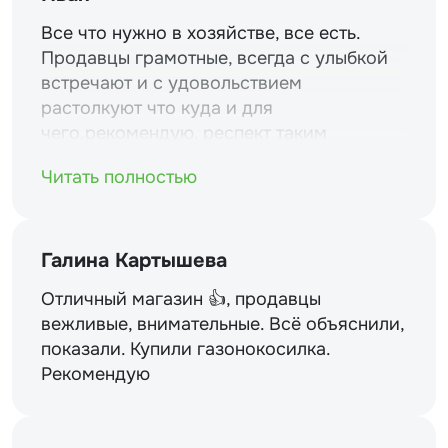
Все что нужно в хозяйстве, все есть.
Продавцы грамотные, всегда с улыбкой
встречают и с удовольствием
растолкуют что куда и для
чего.рекомендую. респект таким
магазинам и уважение.
Читать полностью
Галина Картышева
Отличный магазин 👍, продавцы
вежливые, внимательные. Всё объяснили,
показали. Купили газонокосилка.
Рекомендую