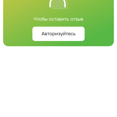
Чтобы оставить отзыв
Авторизуйтесь