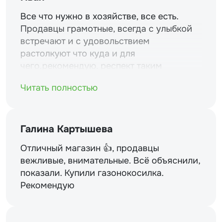
Все что нужно в хозяйстве, все есть.
Продавцы грамотные, всегда с улыбкой
встречают и с удовольствием
растолкуют что куда и для
чего.рекомендую. респект таким
магазинам и уважение.
Читать полностью
Галина Картышева
Отличный магазин 👍, продавцы
вежливые, внимательные. Всё объяснили,
показали. Купили газонокосилка.
Рекомендую