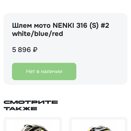
Шлем мото NENKI 316 (S) #2
white/blue/red
5 896 ₽
Нет в наличии
Смотрите
также