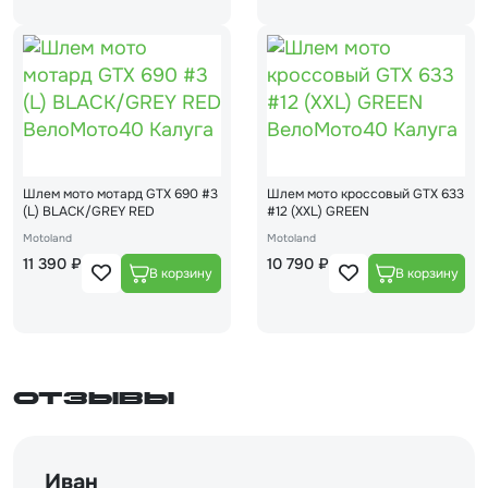
Шлем мото мотард GTX 690 #3
Шлем мото кроссовый GTX 633
(L) BLACK/GREY RED
#12 (XXL) GREEN
Motoland
Motoland
11 390 ₽
10 790 ₽
Отзывы
Иван