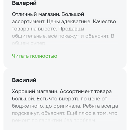
Валерий
Отличный магазин. Большой
ассортимент. Цены адекватные. Качество
товара на высоте. Продавцы
общительные, всё покажут и объяснят. В
общем супер.
Читать полностью
Василий
Хороший магазин. Ассортимент товара
большой. Есть что выбрать по цене от
бюджетного, до оригинала. Ребята всегда
подскажут, объяснят. Ещё плюс в том, что
ремонт по гарантии без проблем.