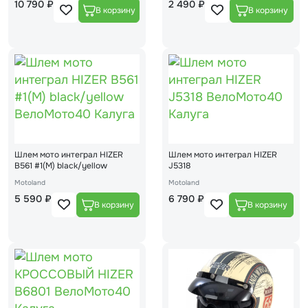
10 790 ₽
2 490 ₽
Шлем мото интеграл HIZER
Шлем мото интеграл HIZER
B561 #1(М) black/yellow
J5318
Motoland
Motoland
5 590 ₽
6 790 ₽