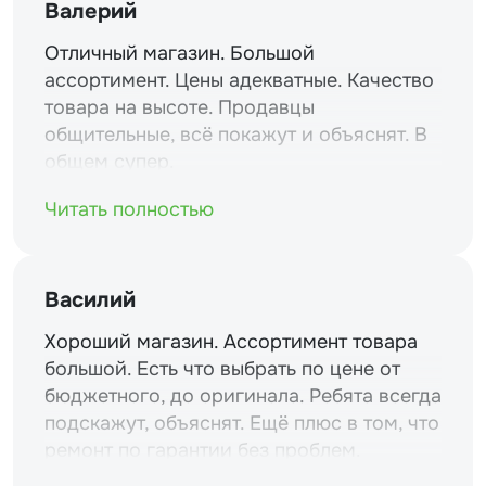
Валерий
Отличный магазин. Большой
ассортимент. Цены адекватные. Качество
товара на высоте. Продавцы
общительные, всё покажут и объяснят. В
общем супер.
Читать полностью
Василий
Хороший магазин. Ассортимент товара
большой. Есть что выбрать по цене от
бюджетного, до оригинала. Ребята всегда
подскажут, объяснят. Ещё плюс в том, что
ремонт по гарантии без проблем.