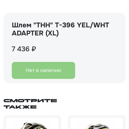
Шлем "THH" T-396 YEL/WHT
ADAPTER (XL)
7 436 ₽
Нет в наличии
Смотрите
также