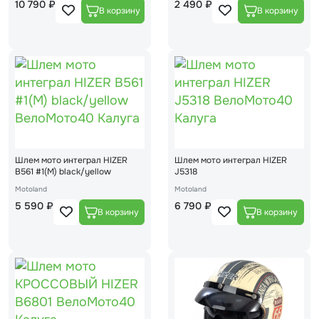
10 790 ₽
2 490 ₽
Шлем мото интеграл HIZER
Шлем мото интеграл HIZER
B561 #1(М) black/yellow
J5318
Motoland
Motoland
5 590 ₽
6 790 ₽