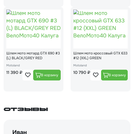
Шлем мото мотард GTX 690 #3
Шлем мото кроссовый GTX 633
(L) BLACK/GREY RED
#12 (XXL) GREEN
Motoland
Motoland
11 390 ₽
10 790 ₽
Отзывы
Иван