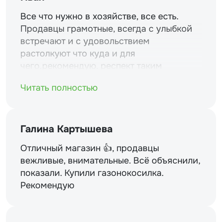
Все что нужно в хозяйстве, все есть.
Продавцы грамотные, всегда с улыбкой
встречают и с удовольствием
растолкуют что куда и для
чего.рекомендую. респект таким
магазинам и уважение.
Читать полностью
Галина Картышева
Отличный магазин 👍, продавцы
вежливые, внимательные. Всё объяснили,
показали. Купили газонокосилка.
Рекомендую