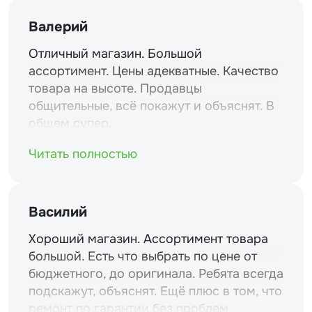
Валерий
Отличный магазин. Большой
ассортимент. Цены адекватные. Качество
товара на высоте. Продавцы
общительные, всё покажут и объяснят. В
общем супер.
Читать полностью
Василий
Хороший магазин. Ассортимент товара
большой. Есть что выбрать по цене от
бюджетного, до оригинала. Ребята всегда
подскажут, объяснят. Ещё плюс в том, что
ремонт по гарантии без проблем.