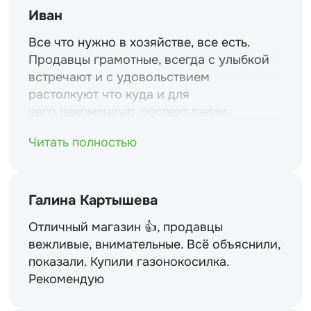
Иван
Все что нужно в хозяйстве, все есть.
Продавцы грамотные, всегда с улыбкой
встречают и с удовольствием
растолкуют что куда и для
чего.рекомендую. респект таким
магазинам и уважение.
Читать полностью
Галина Картышева
Отличный магазин 👍, продавцы
вежливые, внимательные. Всё объяснили,
показали. Купили газонокосилка.
Рекомендую