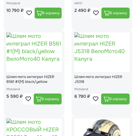
(16)
Motoland
KAYO
10 790 ₽
2 490 ₽
Шлем мото интеграл HIZER
Шлем мото интеграл HIZER
B561 #1(М) black/yellow
J5318
Motoland
Motoland
5 590 ₽
6 790 ₽