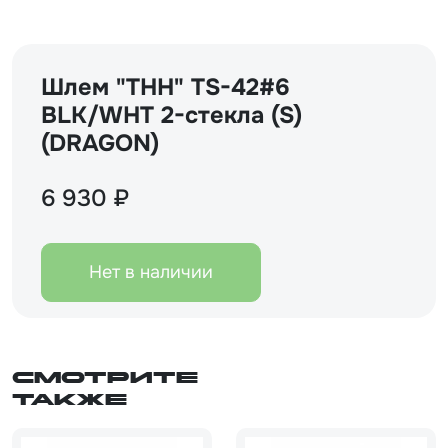
Шлем "THH" TS-42#6
BLK/WHT 2-стекла (S)
(DRAGON)
6 930 ₽
Нет в наличии
Смотрите
также