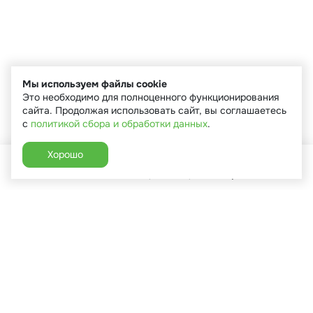
Мы используем файлы cookie
Это необходимо для полноценного функционирования
сайта. Продолжая использовать сайт, вы соглашаетесь
с
политикой сбора и обработки данных
.
Хорошо
Главная
Каталог
Избранное
Корзина
Аккаунт
+7 (910) 544-90-82
г. Сухиничи, ул.Марченко, д.16
Пн-Пт: 9:00-18:00
Сб: 9:00-16:00