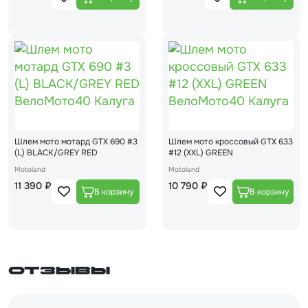
Шлем мото мотард GTX 690 #3
Шлем мото кроссовый GTX 633
(L) BLACK/GREY RED
#12 (XXL) GREEN
Motoland
Motoland
11 390 ₽
10 790 ₽
Отзывы