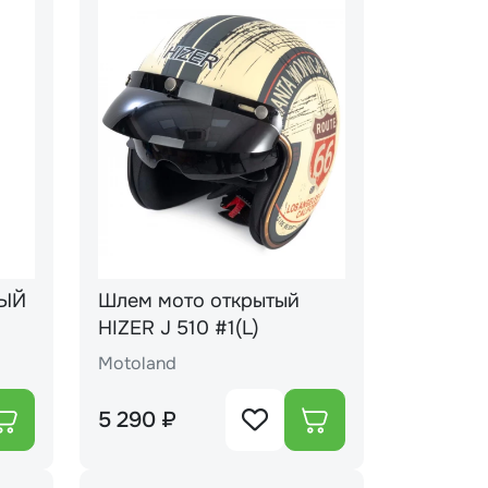
ВЫЙ
Шлем мото открытый
HIZER J 510 #1(L)
Motoland
5 290 ₽