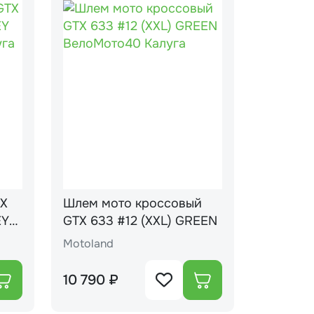
TX
Шлем мото кроссовый
EY
GTX 633 #12 (XXL) GREEN
Motoland
10 790 ₽