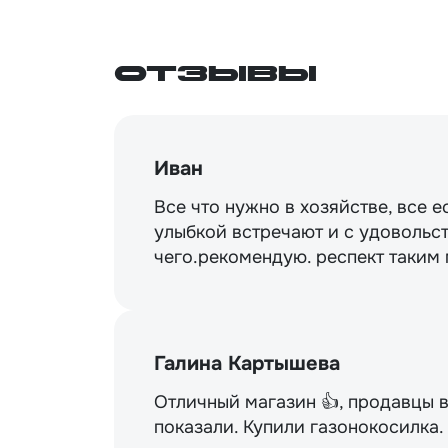
Отзывы
Иван
Все что нужно в хозяйстве, все е
улыбкой встречают и с удовольст
чего.рекомендую. респект таким
Галина Картышева
Отличный магазин 👍, продавцы 
показали. Купили газонокосилка