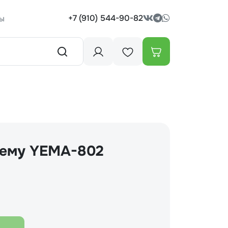
+7 (910) 544-90-82
ы
лему YEMA-802