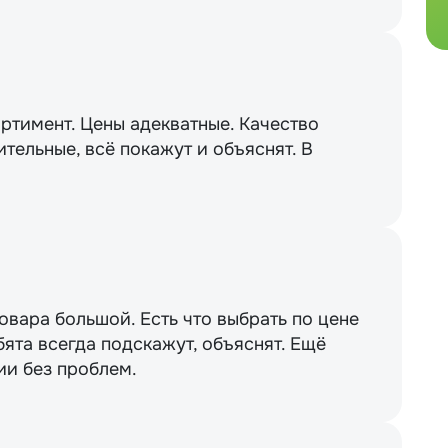
ртимент. Цены адекватные. Качество
тельные, всё покажут и объяснят. В
вара большой. Есть что выбрать по цене
бята всегда подскажут, объяснят. Ещё
ии без проблем.