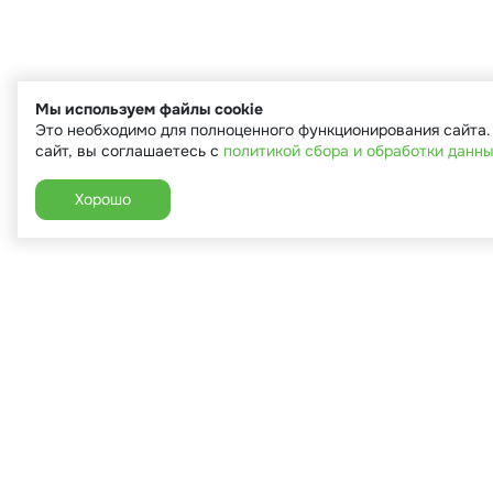
Мы используем файлы cookie
Это необходимо для полноценного функционирования сайта
сайт, вы соглашаетесь с
политикой сбора и обработки данн
Хорошо
+7 (910) 544-90-82
г. Сухиничи, ул.Марченко, д.16