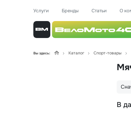
Услуги
Бренды
Статьи
О ко
Каталог
Спорт-товары
Вы здесь:
Мя
Сна
В д