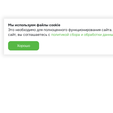
Мы используем файлы cookie
Это необходимо для полноценного функционирования сайта
сайт, вы соглашаетесь с
политикой сбора и обработки данн
Хорошо
+7 (910) 544-90-82
г. Сухиничи, ул.Марченко, д.16