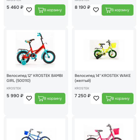
5 460 ₽
8 190 ₽
Велосипед 12" KROSTEK BAMBI
Велосипед 14" KROSTEK WAKE
GIRL (500110)
(желтый)
KROSTEK
KROSTEK
5 990 ₽
7 250 ₽