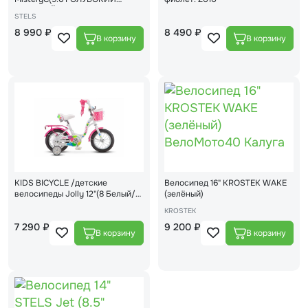
РОЗОВЫЙ)
STELS
8 990 ₽
8 490 ₽
KIDS BICYCLE /детские
Велосипед 16" KROSTEK WAKE
велосипеды Jolly 12"(8 Белый/
(зелёный)
розовый)V010
KROSTEK
7 290 ₽
9 200 ₽