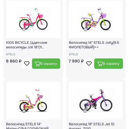
KIDS BICYCLE /ддетские
Велосипед 14" STELS Jolly(9.5
велосипеды Joll 18"(11
ФИОЛЕТОВЫЙ)++
РОЗОВЫЙ)V010
STELS
STELS
8 860 ₽
7 990 ₽
Велосипед STELS 14"
Велосипед 18" STELS Jet 10
MisteryC(9.6 ГОЛУБОКИЙ
фиолет. Z010