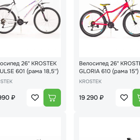
осипед 26" KROSTEK
Велосипед 26" KROST
ULSE 601 (рама 18,5'')
GLORIA 610 (рама 15")
STEK
KROSTEK
990 ₽
19 290 ₽