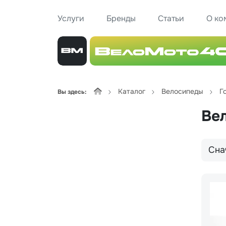
Услуги
Бренды
Статьи
О ко
Каталог
Велосипеды
Г
Вы здесь:
Ве
Сна