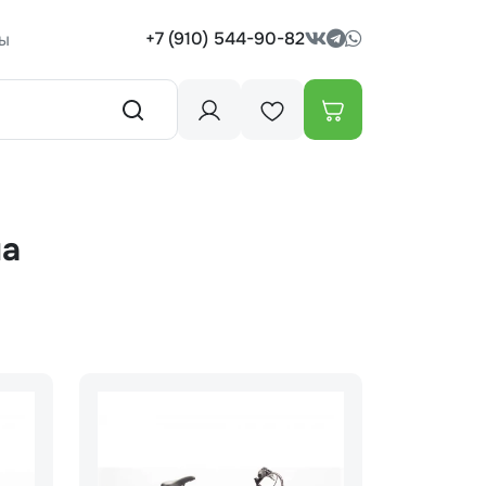
+7 (910) 544-90-82
ы
ма