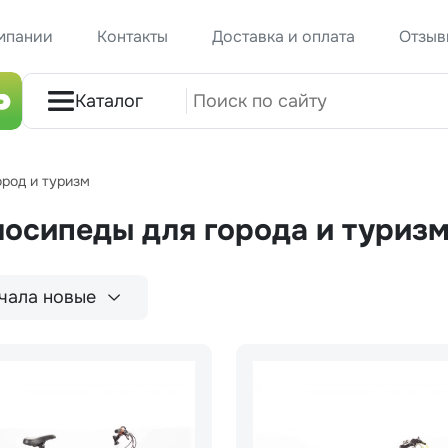
мпании
Контакты
Доставка и оплата
Отзыв
Каталог
ород и туризм
лосипеды для города и туриз
чала новые