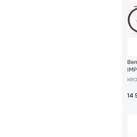
Вел
IMP
KRO
14 