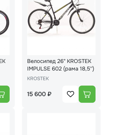
EK
Велосипед 26" KROSTEK
IMPULSE 602 (рама 18,5'')
KROSTEK
15 600 ₽