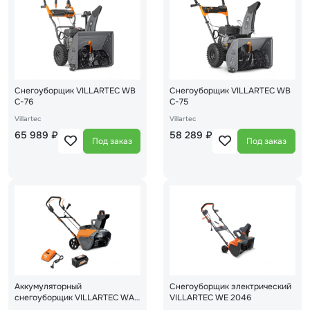
Снегоуборщик VILLARTEC WB
Снегоуборщик VILLARTEC WB
C-76
C-75
Villartec
Villartec
65 989 ₽
58 289 ₽
Под заказ
Под заказ
Аккумуляторный
Снегоуборщик электрический
снегоуборщик VILLARTEC WA
VILLARTEC WE 2046
4051 Set5