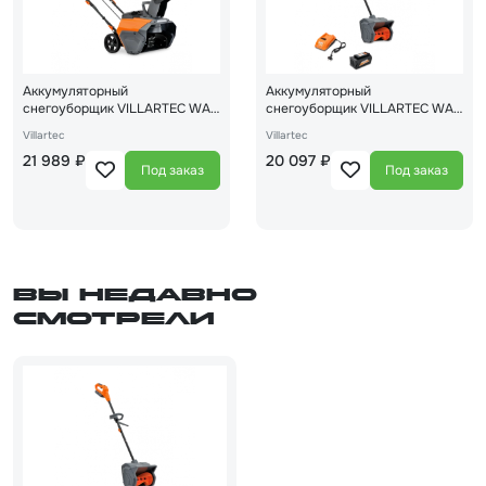
Аккумуляторный
Аккумуляторный
снегоуборщик VILLARTEC WA
снегоуборщик VILLARTEC WA
4051
4030 Set2
Villartec
Villartec
21 989 ₽
20 097 ₽
Под заказ
Под заказ
Вы недавно
смотрели