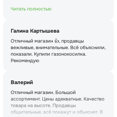
магазинам и уважение.
Читать полностью
Галина Картышева
Отличный магазин 👍, продавцы
вежливые, внимательные. Всё объяснили,
показали. Купили газонокосилка.
Рекомендую
Валерий
Отличный магазин. Большой
ассортимент. Цены адекватные. Качество
товара на высоте. Продавцы
общительные, всё покажут и объяснят. В