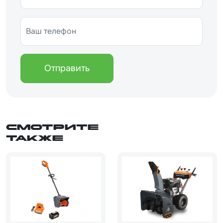
Отправить
Смотрите
также