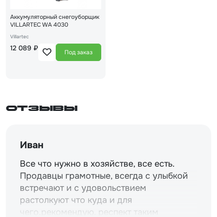
Аккумуляторный снегоуборщик
VILLARTEC WA 4030
Villartec
12 089 ₽
Под заказ
Отзывы
Иван
Все что нужно в хозяйстве, все есть.
Продавцы грамотные, всегда с улыбкой
встречают и с удовольствием
растолкуют что куда и для
чего.рекомендую. респект таким