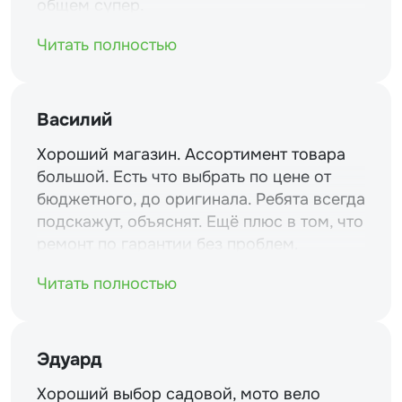
общем супер.
Читать полностью
Василий
Хороший магазин. Ассортимент товара
большой. Есть что выбрать по цене от
бюджетного, до оригинала. Ребята всегда
подскажут, объяснят. Ещё плюс в том, что
ремонт по гарантии без проблем.
Читать полностью
Эдуард
Хороший выбор садовой, мото вело