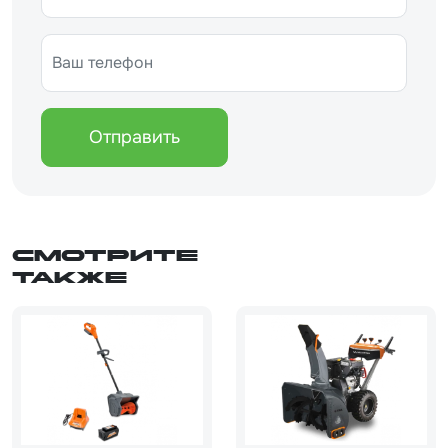
Отправить
Смотрите
также