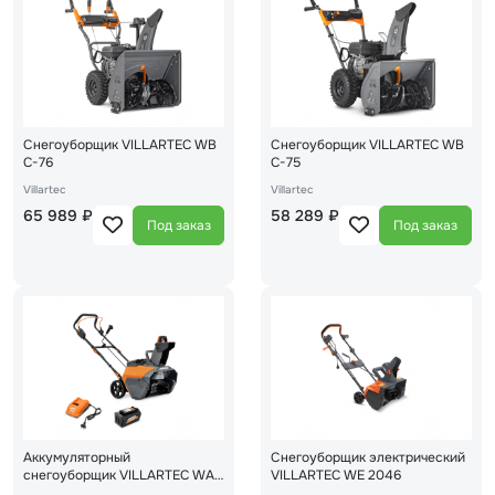
Снегоуборщик VILLARTEC WB
Снегоуборщик VILLARTEC WB
C-76
C-75
Villartec
Villartec
65 989 ₽
58 289 ₽
Под заказ
Под заказ
Аккумуляторный
Снегоуборщик электрический
снегоуборщик VILLARTEC WA
VILLARTEC WE 2046
4051 Set5