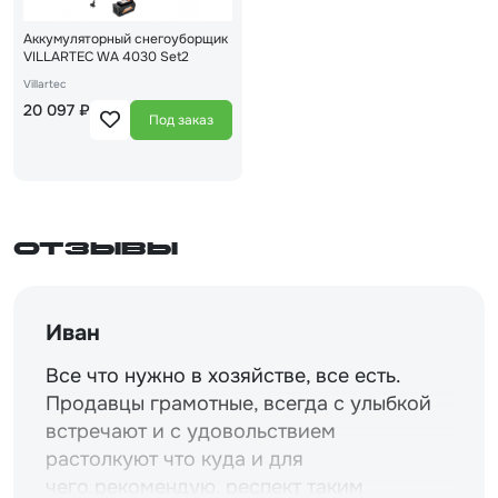
Аккумуляторный снегоуборщик
VILLARTEC WA 4030 Set2
Villartec
20 097 ₽
Под заказ
Отзывы
Иван
Все что нужно в хозяйстве, все есть.
Продавцы грамотные, всегда с улыбкой
встречают и с удовольствием
растолкуют что куда и для
чего.рекомендую. респект таким