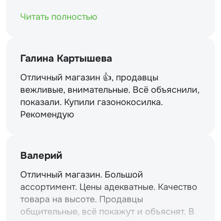
магазинам и уважение.
Читать полностью
Галина Картышева
Отличный магазин 👍, продавцы
вежливые, внимательные. Всё объяснили,
показали. Купили газонокосилка.
Рекомендую
Валерий
Отличный магазин. Большой
ассортимент. Цены адекватные. Качество
товара на высоте. Продавцы
общительные, всё покажут и объяснят. В