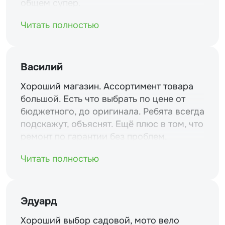
общем супер.
Читать полностью
Василий
Хороший магазин. Ассортимент товара
большой. Есть что выбрать по цене от
бюджетного, до оригинала. Ребята всегда
подскажут, объяснят. Ещё плюс в том, что
ремонт по гарантии без проблем.
Читать полностью
Эдуард
Хороший выбор садовой, мото вело