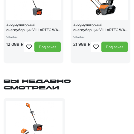
Аккумуляторный
Аккумуляторный
снегоуборщик VILLARTEC WA
снегоуборщик VILLARTEC WA
4030
4051
Villartec
Villartec
12 089 ₽
21 989 ₽
Под заказ
Под заказ
Вы недавно
смотрели