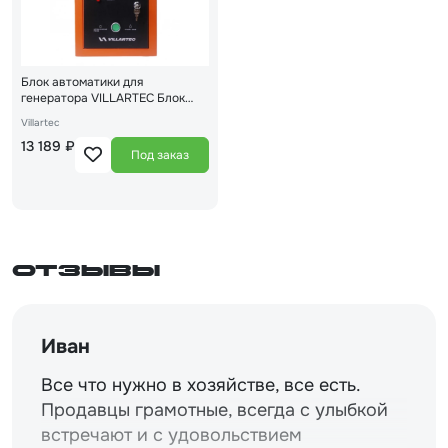
Блок автоматики для
генератора VILLARTEC Блок
ATS однофазный (10 кВт)
Villartec
13 189 ₽
Под заказ
Отзывы
Иван
Все что нужно в хозяйстве, все есть.
Продавцы грамотные, всегда с улыбкой
встречают и с удовольствием