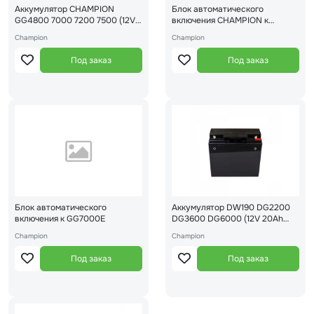
Аккумулятор CHAMPION
Блок автоматического
GG4800 7000 7200 7500 (12V
включения CHAMPION к
12Ah 150/130/85мм)
DG15ES/DG12ES
Champion
Champion
Под заказ
Под заказ
Блок автоматического
Аккумулятор DW190 DG2200
включения к GG7000E
DG3600 DG6000 (12V 20Ah
180/170/75мм)
Champion
Champion
Под заказ
Под заказ