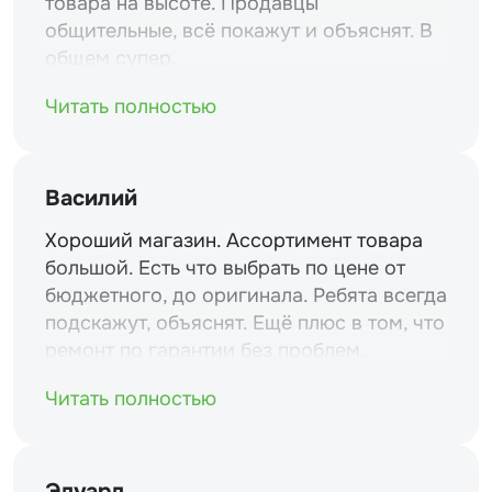
товара на высоте. Продавцы
общительные, всё покажут и объяснят. В
общем супер.
Читать полностью
Василий
Хороший магазин. Ассортимент товара
большой. Есть что выбрать по цене от
бюджетного, до оригинала. Ребята всегда
подскажут, объяснят. Ещё плюс в том, что
ремонт по гарантии без проблем.
Читать полностью
Эдуард