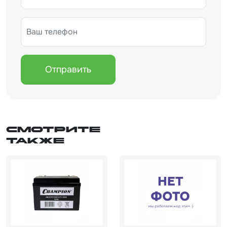
Отправить
Смотрите
также