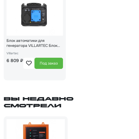
Блок автоматики для
генератора VILLARTEC Блок
параллельного подключения
Villartec
6 809 ₽
Под заказ
Вы недавно
смотрели