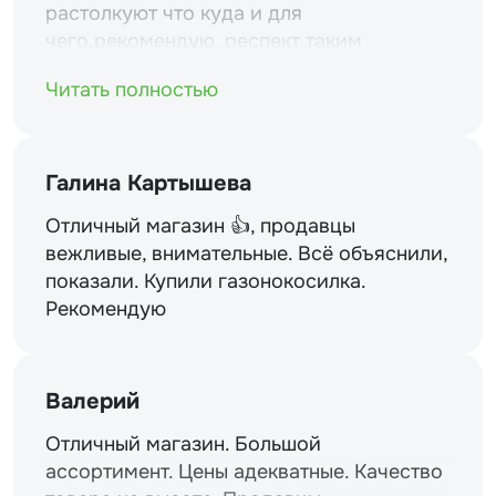
растолкуют что куда и для
чего.рекомендую. респект таким
магазинам и уважение.
Читать полностью
Галина Картышева
Отличный магазин 👍, продавцы
вежливые, внимательные. Всё объяснили,
показали. Купили газонокосилка.
Рекомендую
Валерий
Отличный магазин. Большой
ассортимент. Цены адекватные. Качество