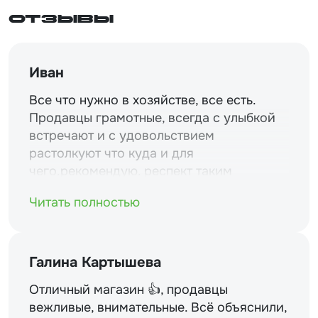
Отзывы
Иван
Все что нужно в хозяйстве, все есть.
Продавцы грамотные, всегда с улыбкой
встречают и с удовольствием
растолкуют что куда и для
чего.рекомендую. респект таким
магазинам и уважение.
Читать полностью
Галина Картышева
Отличный магазин 👍, продавцы
вежливые, внимательные. Всё объяснили,