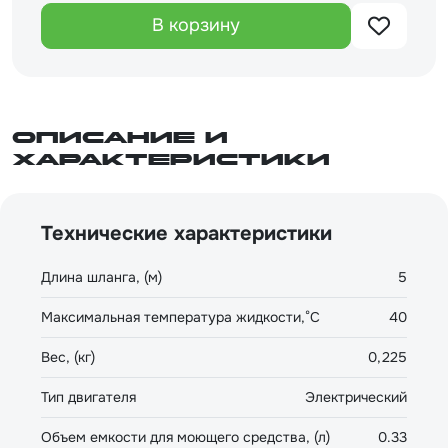
В корзину
Описание и
характеристики
Технические характеристики
Длина шланга, (м)
5
Максимальная температура жидкости,°С
40
Вес, (кг)
0,225
Тип двигателя
Электрический
Объем емкости для моющего средства, (л)
0.33