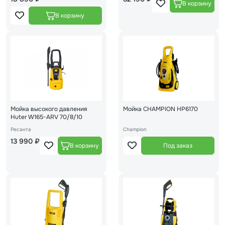
Мойка высокого давления
Мойка CHAMPION HP6170
Huter W165-ARV 70/8/10
Ресанта
Champion
13 990 ₽
Под заказ