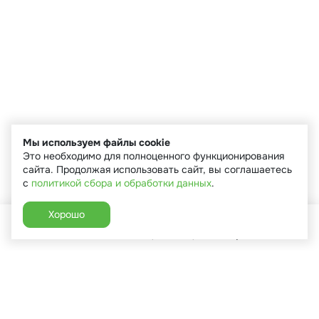
Мы используем файлы cookie
Это необходимо для полноценного функционирования
сайта. Продолжая использовать сайт, вы соглашаетесь
с
политикой сбора и обработки данных
.
Хорошо
Главная
Каталог
Избранное
Корзина
Аккаунт
+7 (910) 544-90-82