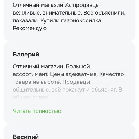
Отличный магазин 👍, продавцы
вежливые, внимательные. Всё объяснили,
показали. Купили газонокосилка.
Рекомендую
Валерий
Отличный магазин. Большой
ассортимент. Цены адекватные. Качество
товара на высоте. Продавцы
общительные, всё покажут и объяснят. В
общем супер.
Читать полностью
Василий