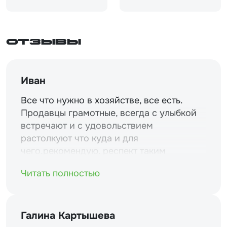
Отзывы
Иван
Все что нужно в хозяйстве, все есть.
Продавцы грамотные, всегда с улыбкой
встречают и с удовольствием
растолкуют что куда и для
чего.рекомендую. респект таким
магазинам и уважение.
Читать полностью
Галина Картышева