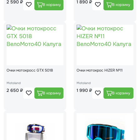
2 590 ₽
1 890 ₽
Очки мотокросс GTX 5018
Очки мотокрос HIZER №11
Motoland
Motoland
2 650 ₽
1 990 ₽