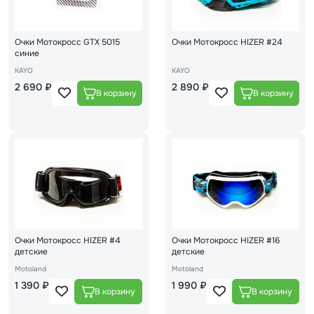
Очки Мотокросс GTX 5015
Очки Мотокросс HIZER #24
синие
KAYO
KAYO
2 690 ₽
2 890 ₽
Очки Мотокросс HIZER #4
Очки Мотокросс HIZER #16
детские
детские
Motoland
Motoland
1 390 ₽
1 990 ₽