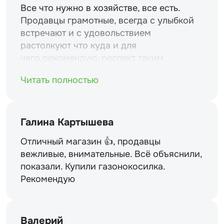
Все что нужно в хозяйстве, все есть.
Продавцы грамотные, всегда с улыбкой
встречают и с удовольствием
растолкуют что куда и для
чего.рекомендую. респект таким
магазинам и уважение.
Читать полностью
Галина Картышева
Отличный магазин 👍, продавцы
вежливые, внимательные. Всё объяснили,
показали. Купили газонокосилка.
Рекомендую
Валерий