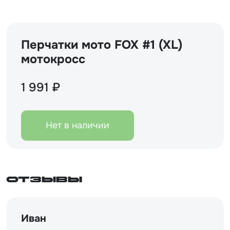
Перчатки мото FOX #1 (XL)
мотокросс
1 991 ₽
Нет в наличии
Отзывы
Иван