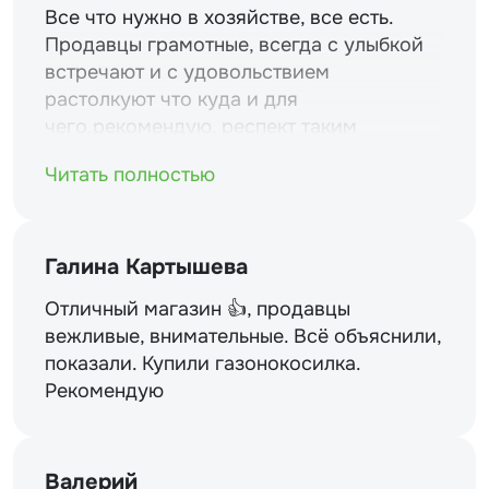
Все что нужно в хозяйстве, все есть.
Продавцы грамотные, всегда с улыбкой
встречают и с удовольствием
растолкуют что куда и для
чего.рекомендую. респект таким
магазинам и уважение.
Читать полностью
Галина Картышева
Отличный магазин 👍, продавцы
вежливые, внимательные. Всё объяснили,
показали. Купили газонокосилка.
Рекомендую
Валерий