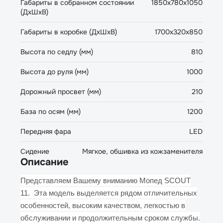
Габариты в собранном состоянии
1850x780x1050
(ДхШхВ)
Габариты в коробке (ДхШхВ)
1700x320x850
Высота по седлу (мм)
810
Высота до руля (мм)
1000
Дорожный просвет (мм)
210
База по осям (мм)
1200
Передняя фара
LED
Сидение
Мягкое, обшивка из кожзаменителя
Описание
Представляем Вашему вниманию Мопед SCOUT
11. Эта модель выделяется рядом отличительных
особенностей, высоким качеством, легкостью в
обслуживании и продолжительным сроком службы.