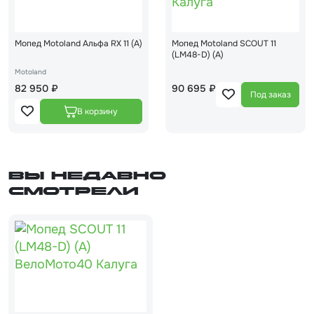
Мопед Motoland Альфа RX 11 (А)
Мопед Motoland SCOUT 11
(LM48-D) (A)
Motoland
82 950 ₽
90 695 ₽
Под заказ
Вы недавно
смотрели