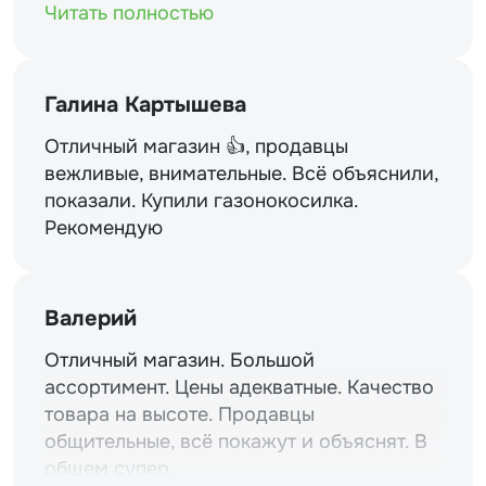
Читать полностью
Галина Картышева
Отличный магазин 👍, продавцы
вежливые, внимательные. Всё объяснили,
показали. Купили газонокосилка.
Рекомендую
Валерий
Отличный магазин. Большой
ассортимент. Цены адекватные. Качество
товара на высоте. Продавцы
общительные, всё покажут и объяснят. В
общем супер.