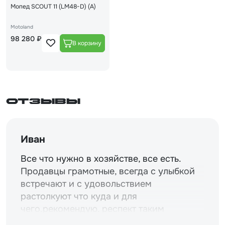
Мопед SCOUT 11 (LM48-D) (A)
Motoland
98 280 ₽
Отзывы
Иван
Все что нужно в хозяйстве, все есть.
Продавцы грамотные, всегда с улыбкой
встречают и с удовольствием
растолкуют что куда и для
чего.рекомендую. респект таким
магазинам и уважение.