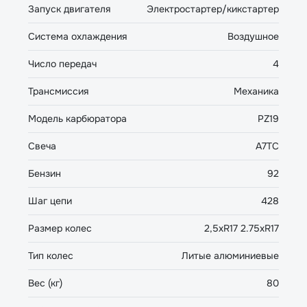
Запуск двигателя
Электростартер/кикстартер
Система охлаждения
Воздушное
Число передач
4
Трансмиссия
Механика
Модель карбюратора
PZ19
Свеча
A7TC
Бензин
92
Шаг цепи
428
Размер колес
2,5хR17 2.75хR17
Тип колес
Литые алюминиевые
Вес (кг)
80