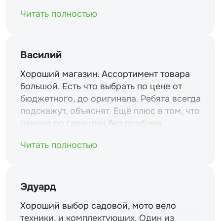
Читать полностью
Василий
Хороший магазин. Ассортимент товара
большой. Есть что выбрать по цене от
бюджетного, до оригинала. Ребята всегда
подскажут, объяснят. Ещё плюс в том, что
ремонт по гарантии без проблем.
Читать полностью
Эдуард
Хороший выбор садовой, мото вело
техники, и комплектующих. Один из