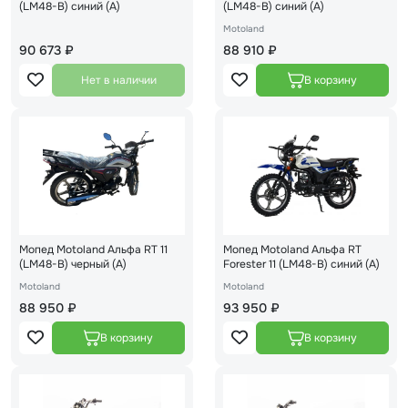
(LM48-B) синий (А)
(LM48-B) синий (A)
Motoland
90 673 ₽
88 910 ₽
Нет в наличии
Мопед Motoland Альфа RT 11
Мопед Motoland Альфа RT
(LM48-B) черный (A)
Forester 11 (LM48-B) синий (A)
Motoland
Motoland
88 950 ₽
93 950 ₽