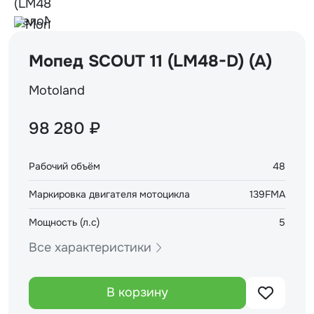
Мопед SCOUT 11 (LM48-D) (A)
Motoland
98 280 ₽
Рабочий объём
48
Маркировка двигателя мотоцикла
139FMA
Мощность (л.с)
5
Все характеристики
В корзину