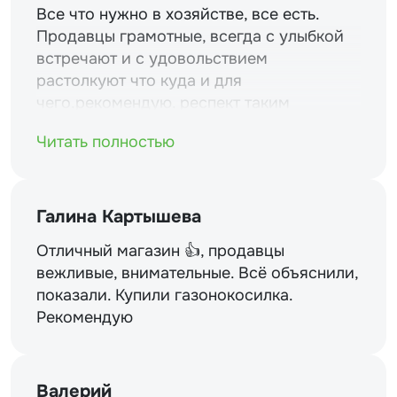
Все что нужно в хозяйстве, все есть.
Продавцы грамотные, всегда с улыбкой
встречают и с удовольствием
растолкуют что куда и для
чего.рекомендую. респект таким
магазинам и уважение.
Читать полностью
Галина Картышева
Отличный магазин 👍, продавцы
вежливые, внимательные. Всё объяснили,
показали. Купили газонокосилка.
Рекомендую
Валерий