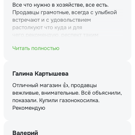
Все что нужно в хозяйстве, все есть.
Продавцы грамотные, всегда с улыбкой
встречают и с удовольствием
растолкуют что куда и для
чего.рекомендую. респект таким
магазинам и уважение.
Читать полностью
Галина Картышева
Отличный магазин 👍, продавцы
вежливые, внимательные. Всё объяснили,
показали. Купили газонокосилка.
Рекомендую
Валерий