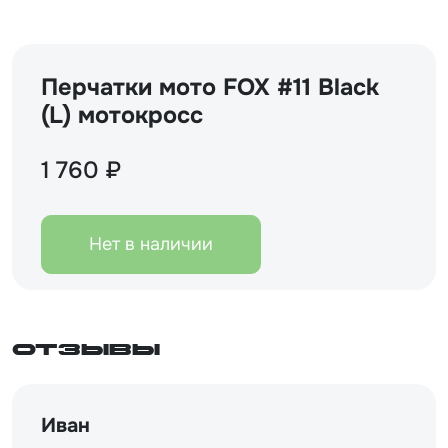
Перчатки мото FOX #11 Black
(L) мотокросс
1 760 ₽
Нет в наличии
Отзывы
Иван