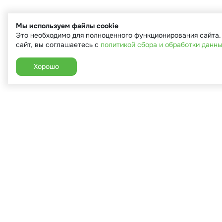
Мы используем файлы cookie
Это необходимо для полноценного функционирования сайта
сайт, вы соглашаетесь с
политикой сбора и обработки данн
Хорошо
+7 (910) 544-90-82
г. Сухиничи, ул.Марченко, д.16
Пн-Пт: 9:00-18:00
Сб: 9:00-16:00