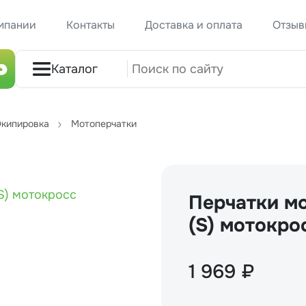
мпании
Контакты
Доставка и оплата
Отзыв
Каталог
кипировка
Мотоперчатки
Перчатки мо
(S) мотокро
1 969 ₽