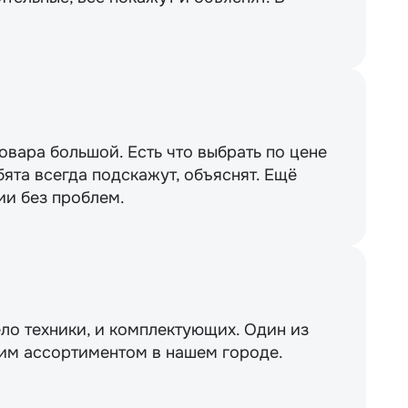
вара большой. Есть что выбрать по цене
бята всегда подскажут, объяснят. Ещё
ии без проблем.
ло техники, и комплектующих. Один из
им ассортиментом в нашем городе.