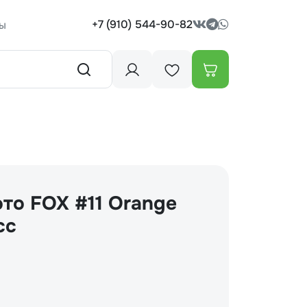
+7 (910) 544-90-82
ы
то FOX #11 Orange
сс