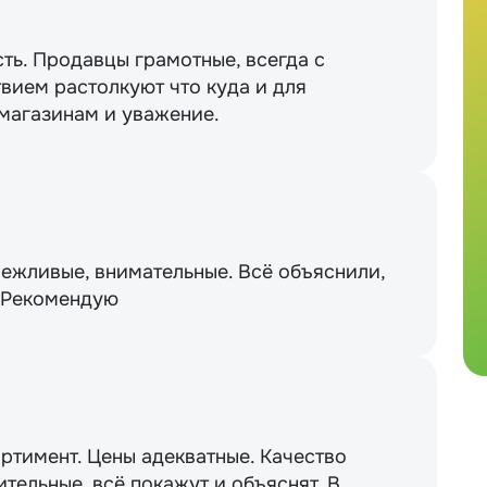
сть. Продавцы грамотные, всегда с
вием растолкуют что куда и для
 магазинам и уважение.
вежливые, внимательные. Всё объяснили,
. Рекомендую
ртимент. Цены адекватные. Качество
тельные, всё покажут и объяснят. В