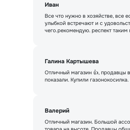
Иван
Все что нужно в хозяйстве, все е
улыбкой встречают и с удовольст
чего.рекомендую. респект таким
Галина Картышева
Отличный магазин 👍, продавцы 
показали. Купили газонокосилка
Валерий
Отличный магазин. Большой ассо
товара на высоте. Продавцы общи