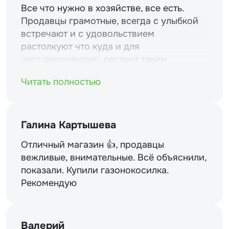
Все что нужно в хозяйстве, все есть.
Продавцы грамотные, всегда с улыбкой
встречают и с удовольствием
растолкуют что куда и для
чего.рекомендую. респект таким
магазинам и уважение.
Читать полностью
Галина Картышева
Отличный магазин 👍, продавцы
вежливые, внимательные. Всё объяснили,
показали. Купили газонокосилка.
Рекомендую
Валерий