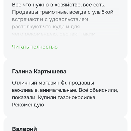
Все что нужно в хозяйстве, все есть.
Продавцы грамотные, всегда с улыбкой
встречают и с удовольствием
растолкуют что куда и для
чего.рекомендую. респект таким
магазинам и уважение.
Читать полностью
Галина Картышева
Отличный магазин 👍, продавцы
вежливые, внимательные. Всё объяснили,
показали. Купили газонокосилка.
Рекомендую
Валерий