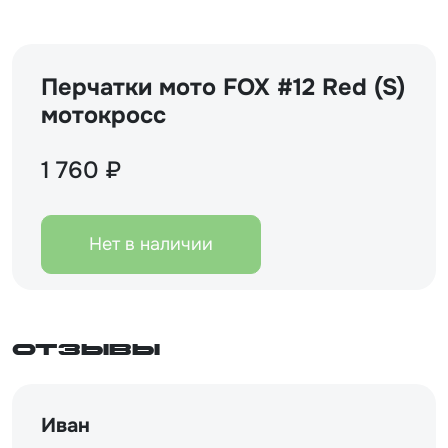
Перчатки мото FOX #12 Red (S)
мотокросс
1 760 ₽
Нет в наличии
Отзывы
Иван