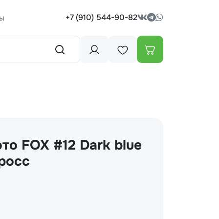
+7 (910) 544-90-82
ы
то FOX #12 Dark blue
росс