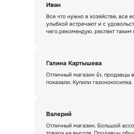
Иван
Все что нужно в хозяйстве, все е
улыбкой встречают и с удовольст
чего.рекомендую. респект таким
Галина Картышева
Отличный магазин 👍, продавцы 
показали. Купили газонокосилка
Валерий
Отличный магазин. Большой ассо
товара на высоте. Продавцы общи