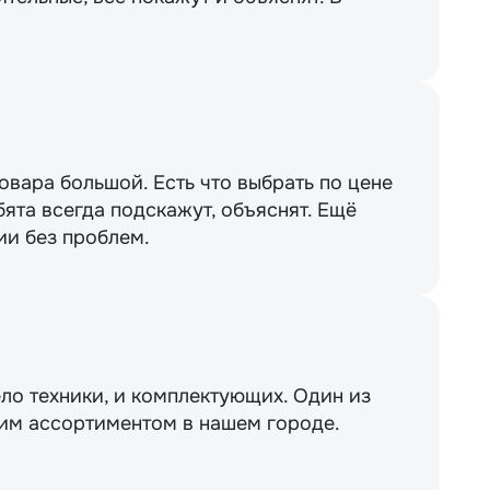
вара большой. Есть что выбрать по цене
бята всегда подскажут, объяснят. Ещё
ии без проблем.
ло техники, и комплектующих. Один из
им ассортиментом в нашем городе.