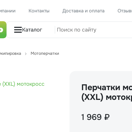
мпании
Контакты
Доставка и оплата
Отзыв
Каталог
кипировка
Мотоперчатки
Перчатки мо
(XXL) моток
1 969 ₽