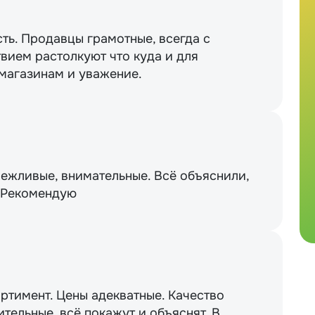
сть. Продавцы грамотные, всегда с
вием растолкуют что куда и для
 магазинам и уважение.
вежливые, внимательные. Всё объяснили,
. Рекомендую
ртимент. Цены адекватные. Качество
тельные, всё покажут и объяснят. В