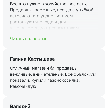
Все что нужно в хозяйстве, все есть.
Продавцы грамотные, всегда с улыбкой
встречают и с удовольствием
растолкуют что куда и для
чего.рекомендую. респект таким
магазинам и уважение.
Читать полностью
Галина Картышева
Отличный магазин 👍, продавцы
вежливые, внимательные. Всё объяснили,
показали. Купили газонокосилка.
Рекомендую
Валерий