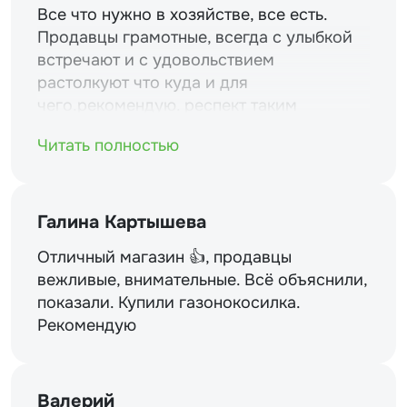
Все что нужно в хозяйстве, все есть.
Продавцы грамотные, всегда с улыбкой
встречают и с удовольствием
растолкуют что куда и для
чего.рекомендую. респект таким
магазинам и уважение.
Читать полностью
Галина Картышева
Отличный магазин 👍, продавцы
вежливые, внимательные. Всё объяснили,
показали. Купили газонокосилка.
Рекомендую
Валерий